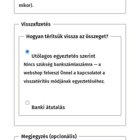
mikor).
Visszafizetés
Hogyan térítsük vissza az összeget?
Utólagos egyeztetés szerint
Nincs szükség bankszámlaszámra — a
webshop felveszi Önnel a kapcsolatot a
visszatérítés módjának egyeztetéséhez.
Banki átutalás
Megjegyzés (opcionális)