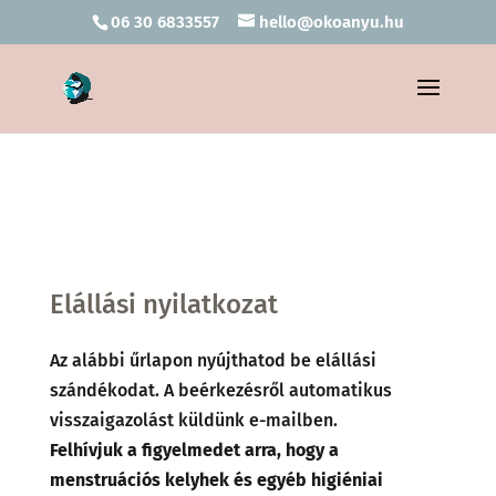
06 30 6833557
hello@okoanyu.hu
Elállási nyilatkozat
Az alábbi űrlapon nyújthatod be elállási
szándékodat. A beérkezésről automatikus
visszaigazolást küldünk e-mailben.
Felhívjuk a figyelmedet arra, hogy a
menstruációs kelyhek és egyéb higiéniai