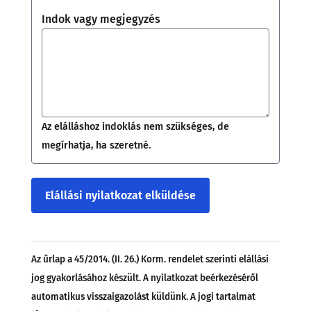
Indok vagy megjegyzés
Az elálláshoz indoklás nem szükséges, de
megírhatja, ha szeretné.
Elállási nyilatkozat elküldése
Az űrlap a 45/2014. (II. 26.) Korm. rendelet szerinti elállási
jog gyakorlásához készült. A nyilatkozat beérkezéséről
automatikus visszaigazolást küldünk. A jogi tartalmat