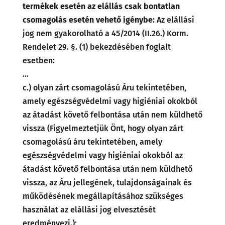
termékek esetén az elállás csak bontatlan
csomagolás esetén vehető igénybe:
Az elállási
jog nem gyakorolható a 45/2014 (II.26.) Korm.
Rendelet 29. §. (1) bekezdésében foglalt
esetben:
...
c.) olyan zárt csomagolású Áru tekintetében,
amely egészségvédelmi vagy higiéniai okokból
az átadást követő felbontása után nem küldhető
vissza (Figyelmeztetjük Önt, hogy olyan zárt
csomagolású áru tekintetében, amely
egészségvédelmi vagy higiéniai okokból az
átadást követő felbontása után nem küldhető
vissza, az Áru jellegének, tulajdonságainak és
működésének megállapításához szükséges
használat az elállási jog elvesztését
eredményezi.);