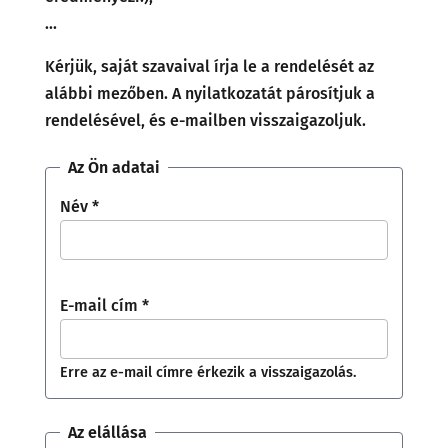
...
Kérjük, saját szavaival írja le a rendelését az
alábbi mezőben. A nyilatkozatát párosítjuk a
rendelésével, és e-mailben visszaigazoljuk.
Az Ön adatai
Név
*
E-mail cím
*
Erre az e-mail címre érkezik a visszaigazolás.
Az elállása