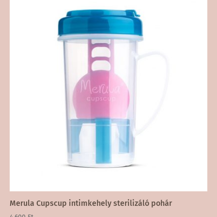
Merula Cupscup intimkehely sterilizáló pohár