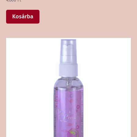
4.600
Ft
Kosárba