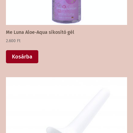
Me Luna Aloe-Aqua síkosító gél
2.600
Ft
Kosárba