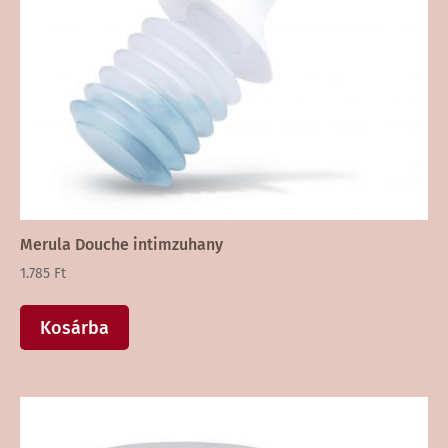
Merula Douche intimzuhany
1.785
Ft
Kosárba