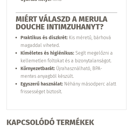
MIÉRT VÁLASZD A MERULA
DOUCHE INTIMZUHANYT?
Praktikus és diszkrét:
Kis méretű, bárhová
magaddal viheted.
Kíméletes és higiénikus:
Segít megelőzni a
kellemetlen foltokat és a bizonytalanságot.
Környezetbarát:
Újrahasználható, BPA-
mentes anyagból készült.
Egyszerű használat:
Néhány másodperc alatt
frissességet biztosít.
KAPCSOLÓDÓ TERMÉKEK