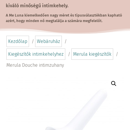
kiváló minőségű intimkehely.
A Me Luna kiemelkedően nagy méret és típusválasztékban kapható
azért, hogy minden nő megtalálja a számára megfelelőt.
Kezdőlap
/
Webáruház
/
Kiegészítők intimkehelyhez
/
Merula kiegészítők
/
Merula Douche intimzuhany