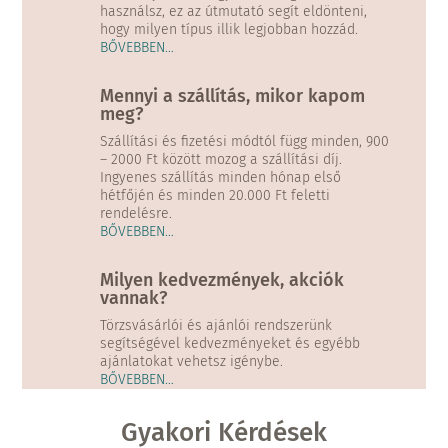
használsz, ez az útmutató segít eldönteni,
hogy milyen típus illik legjobban hozzád.
BŐVEBBEN…
Mennyi a szállítás, mikor kapom
meg?
Szállítási és fizetési módtól függ minden, 900
– 2000 Ft között mozog a szállítási díj.
Ingyenes szállítás minden hónap első
hétfőjén és minden 20.000 Ft feletti
rendelésre.
BŐVEBBEN…
Milyen kedvezmények, akciók
vannak?
Törzsvásárlói és ajánlói rendszerünk
segítségével kedvezményeket és egyébb
ajánlatokat vehetsz igénybe.
BŐVEBBEN…
Gyakori Kérdések