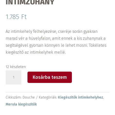
INTIMZUHANY
1.785
Ft
Az intimkehely felhelyezése, cseréje során gyakran
marad vér a hüvelyfalon, amit ennek a kis zuhanynak a
segítségével gyorsan könnyen le lehet mosni. Tökéletes
kiegészítő az intimkelyhek mellé.
12 készleten
Merula
Kosárba teszem
Douche
intimzuhany
mennyiség
Cikkszám:
Douche
Kategóriák:
Kiegészítők intimkehelyhez
,
Merula kiegészítők