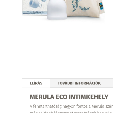
LEÍRÁS
TOVÁBBI INFORMÁCIÓK
MERULA ECO INTIMKEHELY
A fenntarthatóság nagyon fontos a Merula szá