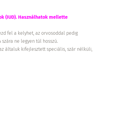
k (IUD). Használhatok mellette
ezd fel a kelyhet, az orvosoddal pedig
 szára ne legyen túl hosszú.
 általuk kifejlesztett speciális, szár nélküli,