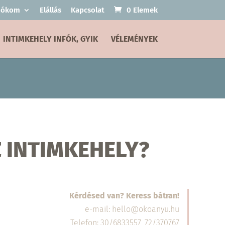
fiókom
Elállás
Kapcsolat
0 Elemek
INTIMKEHELY INFÓK, GYIK
VÉLEMÉNYEK
Z INTIMKEHELY?
Kérdésed van? Keress bátran!
e-mail: hello@okoanyu.hu
Telefon: 30/6833557, 72/370767