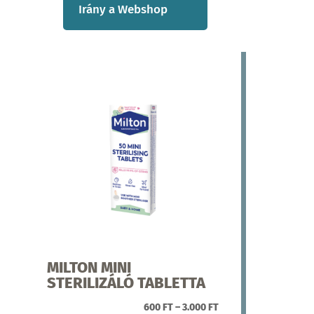
Irány a Webshop
MILTON MINI
STERILIZÁLÓ TABLETTA
ÁRTARTOMÁNY:
600
FT
–
3.000
FT