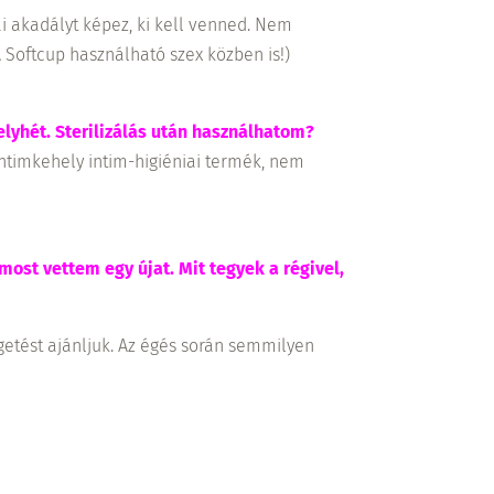
i akadályt képez, ki kell venned. Nem
Softcup használható szex közben is!)
lyhét. Sterilizálás után használhatom?
intimkehely intim-higiéniai termék, nem
most vettem egy újat. Mit tegyek a régivel,
getést ajánljuk. Az égés során semmilyen