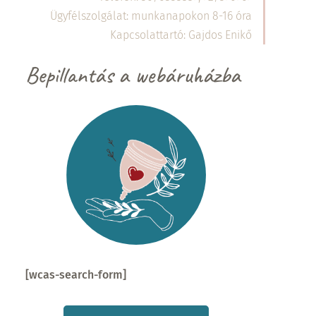
Ügyfélszolgálat: munkanapokon 8-16 óra
Kapcsolattartó: Gajdos Enikő
Bepillantás a webáruházba
[wcas-search-form]