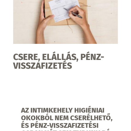
CSERE, ELÁLLÁS, PÉNZ-
VISSZAFIZETÉS
AZ INTIMKEHELY HIGIÉNIAI
OKOKBÓL NEM CSERÉLHETŐ,
ÉS PÉNZ-VISSZAFIZETÉSI