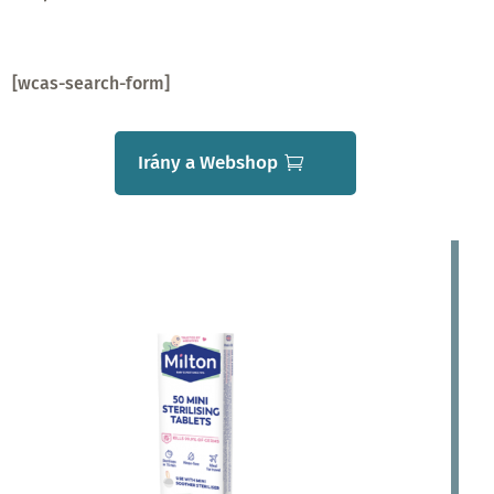
[wcas-search-form]
Irány a Webshop