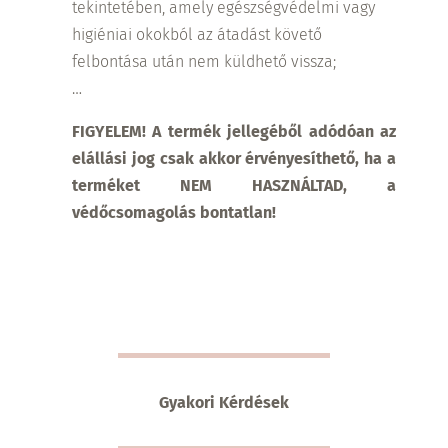
tekintetében, amely egészségvédelmi vagy
higiéniai okokból az átadást követő
felbontása után nem küldhető vissza;
…
FIGYELEM! A termék jellegéből adódóan az
elállási jog csak akkor érvényesíthető, ha a
terméket NEM HASZNÁLTAD, a
védőcsomagolás bontatlan!
Gyakori Kérdések