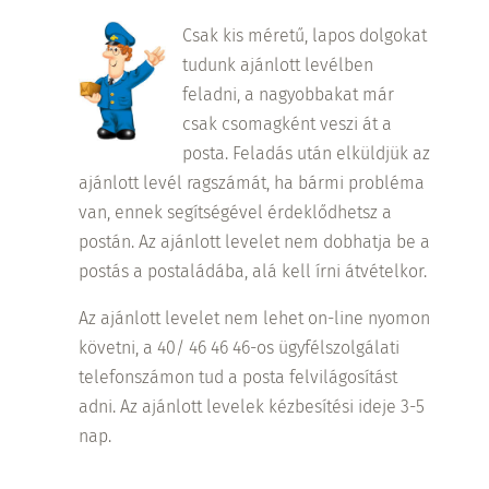
Csak kis méretű, lapos dolgokat
tudunk ajánlott levélben
feladni, a nagyobbakat már
csak csomagként veszi át a
posta. Feladás után elküldjük az
ajánlott levél ragszámát, ha bármi probléma
van, ennek segítségével érdeklődhetsz a
postán. Az ajánlott levelet nem dobhatja be a
postás a postaládába, alá kell írni átvételkor.
Az ajánlott levelet nem lehet on-line nyomon
követni, a 40/ 46 46 46-os ügyfélszolgálati
telefonszámon tud a posta felvilágosítást
adni. Az ajánlott levelek kézbesítési ideje 3-5
nap.