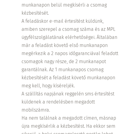
munkanapon belül megkísérli a csomag
kézbesítését.
A feladáskor e-mail értesítést küldünk,
amiben szerepel a csomag száma és az MPL
ügyfélszolgálatának elérhetőségei. Általában
már a feladást követő első munkanapon
megérkezik a 2 napos időgaranciával feladott
csomagok nagy része, de 2 munkanapot
garantálnak. Az 1 munkanapos csomag
kézbesítését a feladást követő munkanapon
meg kell, hogy kíséreljék.
A szállítás napjának reggelén sms értesítést
küldenek a rendelésben megadott
mobilszámra.
Ha nem találnak a megadott címen, másnap
újra megkísérlik a kézbesítést. Ha ekkor sem