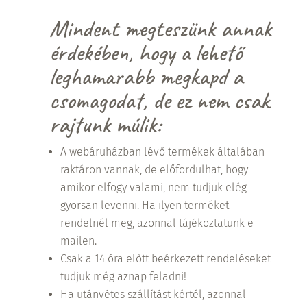
Mindent megteszünk annak
érdekében, hogy a lehető
leghamarabb megkapd a
csomagodat, de ez nem csak
rajtunk múlik:
A webáruházban lévő termékek általában
raktáron vannak, de előfordulhat, hogy
amikor elfogy valami, nem tudjuk elég
gyorsan levenni. Ha ilyen terméket
rendelnél meg, azonnal tájékoztatunk e-
mailen.
Csak a 14 óra előtt beérkezett rendeléseket
tudjuk még aznap feladni!
Ha utánvétes szállítást kértél, azonnal