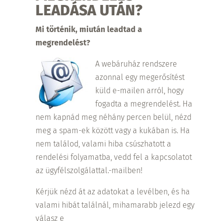
LEADÁSA UTÁN?
Mi történik, miután leadtad a
megrendelést?
A webáruház rendszere
azonnal egy megerősítést
küld e-mailen arról, hogy
fogadta a megrendelést. Ha
nem kapnád meg néhány percen belül, nézd
meg a spam-ek között vagy a kukában is. Ha
nem találod, valami hiba csúszhatott a
rendelési folyamatba, vedd fel a kapcsolatot
az ügyfélszolgálattal.-mailben!
Kérjük nézd át az adatokat a levélben, és ha
valami hibát találnál, mihamarabb jelezd egy
válasz e