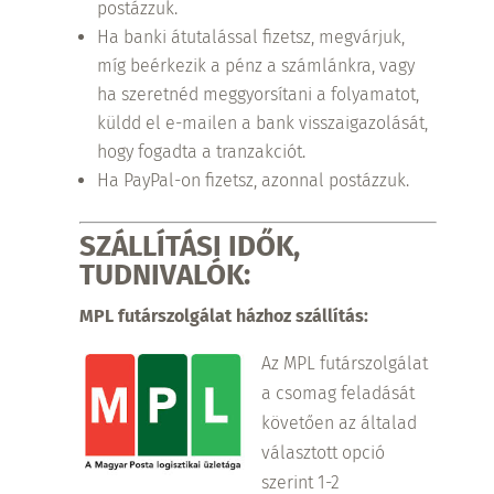
postázzuk.
Ha banki átutalással fizetsz, megvárjuk,
míg beérkezik a pénz a számlánkra, vagy
ha szeretnéd meggyorsítani a folyamatot,
küldd el e-mailen a bank visszaigazolását,
hogy fogadta a tranzakciót.
Ha PayPal-on fizetsz, azonnal postázzuk.
SZÁLLÍTÁSI IDŐK,
TUDNIVALÓK:
MPL futárszolgálat házhoz szállítás:
Az MPL futárszolgálat
a csomag feladását
követően az általad
választott opció
szerint 1-2