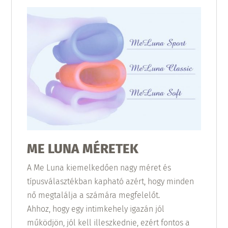
ME LUNA MÉRETEK
A Me Luna kiemelkedően nagy méret és
típusválasztékban kapható azért, hogy minden
nő megtalálja a számára megfelelőt.
Ahhoz, hogy egy intimkehely igazán jól
működjön, jól kell illeszkednie, ezért fontos a