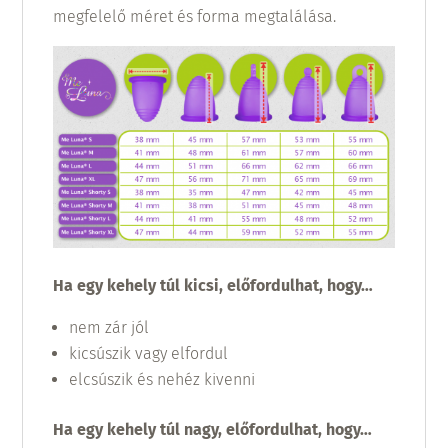
megfelelő méret és forma megtalálása.
Ha egy kehely túl kicsi, előfordulhat, hogy…
nem zár jól
kicsúszik vagy elfordul
elcsúszik és nehéz kivenni
Ha egy kehely túl nagy, előfordulhat, hogy…