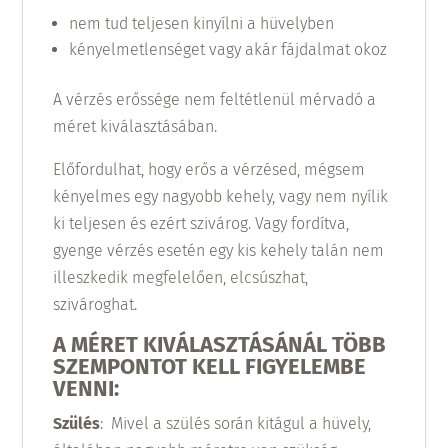
nem tud teljesen kinyílni a hüvelyben
kényelmetlenséget vagy akár fájdalmat okoz
A vérzés erőssége nem feltétlenül mérvadó a
méret kiválasztásában.
Előfordulhat, hogy erős a vérzésed, mégsem
kényelmes egy nagyobb kehely, vagy nem nyílik
ki teljesen és ezért szivárog. Vagy fordítva,
gyenge vérzés esetén egy kis kehely talán nem
illeszkedik megfelelően, elcsúszhat,
szivároghat.
A MÉRET KIVÁLASZTÁSÁNÁL TÖBB
SZEMPONTOT KELL FIGYELEMBE
VENNI:
Szülés
: Mivel a szülés során kitágul a hüvely,