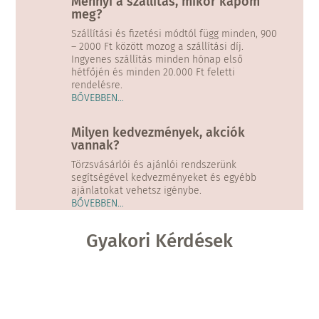
Mennyi a szállítás, mikor kapom
meg?
Szállítási és fizetési módtól függ minden, 900
– 2000 Ft között mozog a szállítási díj.
Ingyenes szállítás minden hónap első
hétfőjén és minden 20.000 Ft feletti
rendelésre.
BŐVEBBEN…
Milyen kedvezmények, akciók
vannak?
Törzsvásárlói és ajánlói rendszerünk
segítségével kedvezményeket és egyébb
ajánlatokat vehetsz igénybe.
BŐVEBBEN…
Gyakori Kérdések