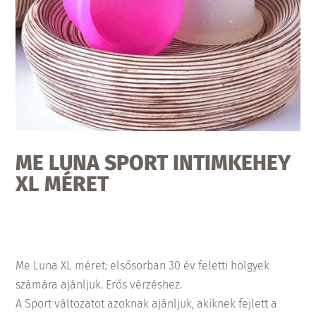
ME LUNA SPORT INTIMKEHEY
XL MÉRET
Me Luna XL méret: elsősorban 30 év feletti hölgyek
számára ajánljuk. Erős vérzéshez.
A Sport változatot azoknak ajánljuk, akiknek fejlett a