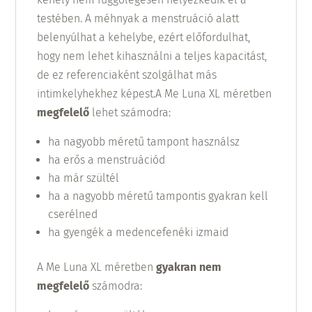
testében. A méhnyak a menstruáció alatt
belenyúlhat a kehelybe, ezért előfordulhat,
hogy nem lehet kihasználni a teljes kapacitást,
de ez referenciaként szolgálhat más
intimkelyhekhez képest.A Me Luna XL méretben
megfelelő
lehet számodra:
ha nagyobb méretű tampont használsz
ha erős a menstruációd
ha már szültél
ha a nagyobb méretű tampontis gyakran kell
cserélned
ha gyengék a medencefenéki izmaid
A Me Luna XL méretben
gyakran nem
megfelelő
számodra: