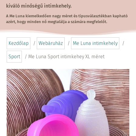
kiváló minőségű intimkehely.
A Me Luna kiemelkedően nagy méret és típusválasztékban kapható
azért, hogy minden nő megtalálja a számára megfelelőt.
Kezdőlap
/
Webáruház
/
Me Luna intimkehely
/
Sport
/ Me Luna Sport intimkehey XL méret