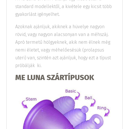
standard modellektől, a kivétele egy kicsit több
gyakorlást igényelhet.
Azoknak ajánljuk, akiknek a hüvelye nagyon
rövid, vagy nagyon alacsonyan van a méhszáj.
Apró termetű hölgyeknek, akik nem élnek még
nemi életet, vagy méhelőesésük (prolapsus
uteri) van, szintén azt ajánljuk, hogy ezt a típust
próbálják ki.
ME LUNA SZÁRTÍPUSOK