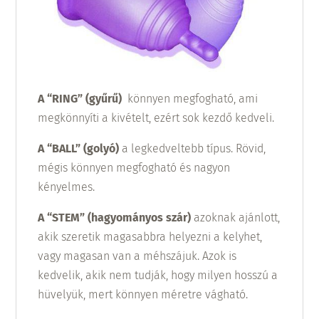
A “RING” (gyűrű)
könnyen megfogható, ami
megkönnyíti a kivételt, ezért sok kezdő kedveli.
A “BALL” (golyó)
a legkedveltebb típus. Rövid,
mégis könnyen megfogható és nagyon
kényelmes.
A “STEM” (hagyományos szár)
azoknak ajánlott,
akik szeretik magasabbra helyezni a kelyhet,
vagy magasan van a méhszájuk. Azok is
kedvelik, akik nem tudják, hogy milyen hosszú a
hüvelyük, mert könnyen méretre vágható.